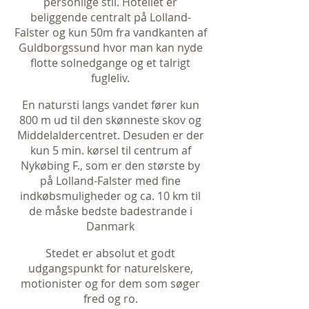
personlige stil. Hotellet er
beliggende centralt på Lolland-
Falster og kun 50m fra vandkanten af
Guldborgssund hvor man kan nyde
flotte solnedgange og et talrigt
fugleliv.
En natursti langs vandet fører kun
800 m ud til den skønneste skov og
Middelaldercentret. Desuden er der
kun 5 min. kørsel til centrum af
Nykøbing F., som er den største by
på Lolland-Falster med fine
indkøbsmuligheder og ca. 10 km til
de måske bedste badestrande i
Danmark
Stedet er absolut et godt
udgangspunkt for naturelskere,
motionister og for dem som søger
fred og ro.