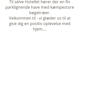
Til selve Hotellet hører der en fin
parklignende have med kæmpestore
bøgetræer.
Velkommen til - vi glæder os til at
give dig en positiv oplevelse med
hjem....
GDPR og Cookiepolitik